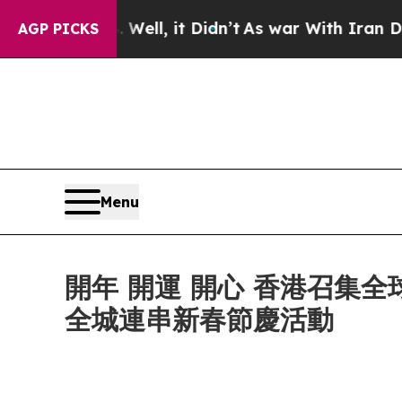
Well, it Didn’t
As war With Iran Drove oil Price
AGP PICKS
Menu
開年 開運 開心 香港召集
全城連串新春節慶活動