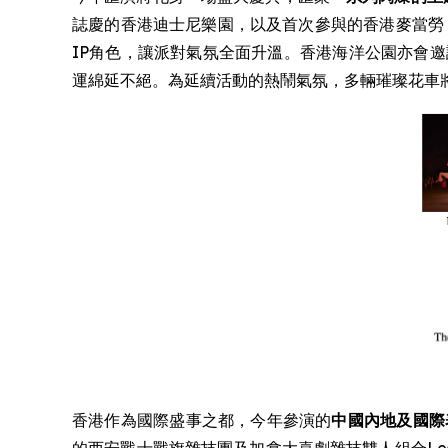
誌慶的香港迪士尼樂園，以及首次參與的香港麥當勞
IP角色，讓派對氣氛全面升溫。香港海洋公園亦會邀請
運綿延不絕。為延續活動的熱鬧氣氛，多輛璀璨花車將
香港作為國際盛事之都，今年參演的
中國內地及國際