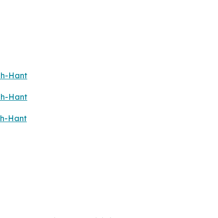
zh-Hant
zh-Hant
zh-Hant