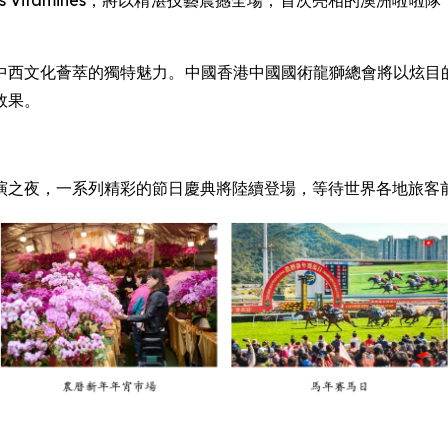
taminés，將以精湛技藝震撼全場；首次亮相的澳洲啦啦隊 The
西文化薈萃的獨特魅力。中國香港中國國術龍獅總會將以炫目的夜光
效果。
演之夜，一系列精彩的節日慶典將陸續登場，等待世界各地旅客