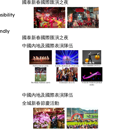
國泰新春國際匯演之夜
ibility
indly
國泰新春國際匯演之夜
中國內地及國際表演隊伍
中國內地及國際表演隊伍
全城新春節慶活動