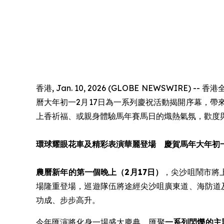
香港, Jan. 10, 2026 (GLOBE NEWSW
曆大年初一2月17日為一系列慶祝活動揭開序幕，
上香祈福、或親身體驗馬年賽馬日的熾熱氣氛，歡度
環球耀眼花車及精彩表演華麗登場 慶賀馬年大年初
農曆新年的第一個晚上（2月17日）
，尖沙咀鬧市將
場隆重登場，巡遊隊伍將途經尖沙咀廣東道、海防道
功成、步步高升。
今年匯演將化身一場盛大慶典，匯聚
一系列閃爍的主