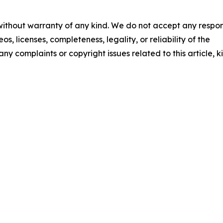
 without warranty of any kind. We do not accept any respons
os, licenses, completeness, legality, or reliability of the
any complaints or copyright issues related to this article, k