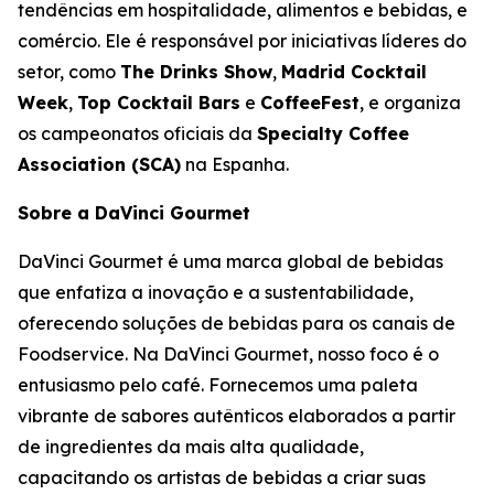
tendências em hospitalidade, alimentos e bebidas, e
comércio. Ele é responsável por iniciativas líderes do
setor, como
The Drinks Show
,
Madrid Cocktail
Week
,
Top Cocktail Bars
e
CoffeeFest
, e organiza
os campeonatos oficiais da
Specialty Coffee
Association (SCA)
na Espanha.
Sobre a DaVinci Gourmet
DaVinci Gourmet é uma marca global de bebidas
que enfatiza a inovação e a sustentabilidade,
oferecendo soluções de bebidas para os canais de
Foodservice. Na DaVinci Gourmet, nosso foco é o
entusiasmo pelo café. Fornecemos uma paleta
vibrante de sabores autênticos elaborados a partir
de ingredientes da mais alta qualidade,
capacitando os artistas de bebidas a criar suas