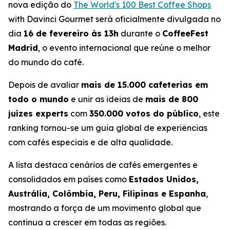
nova edição do
The World's 100 Best Coffee Shops
with Davinci Gourmet
será oficialmente divulgada no
dia
16 de fevereiro às 13h
durante o
CoffeeFest
Madrid
, o evento internacional que reúne o melhor
do mundo do café.
Depois de avaliar
mais de 15.000 cafeterias em
todo o mundo
e unir as ideias de
mais de 800
juízes experts
com
350.000 votos do público
, este
ranking tornou-se um guia global de experiências
com cafés especiais e de alta qualidade.
A lista destaca cenários de cafés emergentes e
consolidados em países como
Estados Unidos,
Austrália, Colômbia, Peru, Filipinas e Espanha
,
mostrando a força de um movimento global que
continua a crescer em todas as regiões.