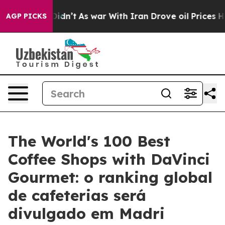
, it Didn’t
As war With Iran Drove oil Prices Higher
AGP PICKS
The World's 100 Best
Coffee Shops with DaVinci
Gourmet: o ranking global
de cafeterias será
divulgado em Madri