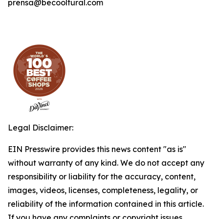
prensa@becooltural.com
Legal Disclaimer:
EIN Presswire provides this news content "as is"
without warranty of any kind. We do not accept any
responsibility or liability for the accuracy, content,
images, videos, licenses, completeness, legality, or
reliability of the information contained in this article.
If you have any complaints or copyright issues