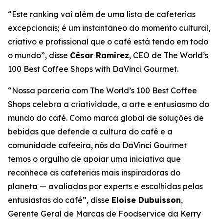
“Este ranking vai além de uma lista de cafeterias
excepcionais; é um instantâneo do momento cultural,
criativo e profissional que o café está tendo em todo
o mundo”, disse
César Ramírez
, CEO
de The World’s
100 Best Coffee Shops with DaVinci Gourmet
.
“Nossa parceria com
The World’s 100 Best Coffee
Shops
celebra a criatividade, a arte e entusiasmo do
mundo do café. Como marca global de soluções de
bebidas que defende a cultura do café e a
comunidade cafeeira, nós da DaVinci Gourmet
temos o orgulho de apoiar uma iniciativa que
reconhece as cafeterias mais inspiradoras do
planeta — avaliadas por experts e escolhidas pelos
entusiastas do café”, disse
Eloise Dubuisson
,
Gerente Geral de Marcas de Foodservice da Kerry