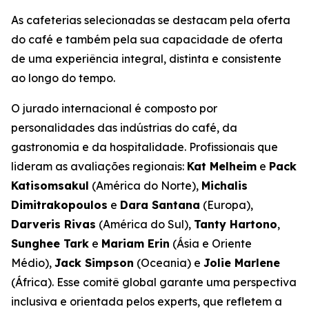
As cafeterias selecionadas se destacam pela oferta
do café e também pela sua capacidade de oferta
de uma experiência integral, distinta e consistente
ao longo do tempo.
O jurado internacional é composto por
personalidades das indústrias do café, da
gastronomia e da hospitalidade. Profissionais que
lideram as avaliações regionais:
Kat Melheim
e
Pack
Katisomsakul
(América do Norte),
Michalis
Dimitrakopoulos
e
Dara Santana
(Europa),
Darveris Rivas
(América do Sul),
Tanty Hartono
,
Sunghee Tark
e
Mariam Erin
(Ásia e Oriente
Médio),
Jack Simpson
(Oceania) e
Jolie Marlene
(África). Esse comitê global garante uma perspectiva
inclusiva e orientada pelos experts, que refletem a