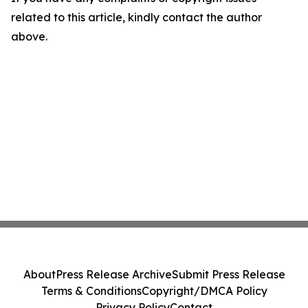
related to this article, kindly contact the author
above.
About
Press Release Archive
Submit Press Release
Terms & Conditions
Copyright/DMCA Policy
Privacy Policy
Contact