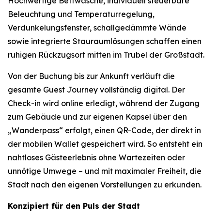
Hochwertige Bettwäsche, individuell steuerbare
Beleuchtung und Temperaturregelung,
Verdunkelungsfenster, schallgedämmte Wände
sowie integrierte Stauraumlösungen schaffen einen
ruhigen Rückzugsort mitten im Trubel der Großstadt.
Von der Buchung bis zur Ankunft verläuft die
gesamte Guest Journey vollständig digital. Der
Check-in wird online erledigt, während der Zugang
zum Gebäude und zur eigenen Kapsel über den
„Wanderpass“ erfolgt, einen QR-Code, der direkt in
der mobilen Wallet gespeichert wird. So entsteht ein
nahtloses Gästeerlebnis ohne Wartezeiten oder
unnötige Umwege – und mit maximaler Freiheit, die
Stadt nach den eigenen Vorstellungen zu erkunden.
Konzipiert für den Puls der Stadt