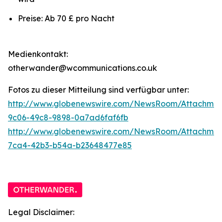
Preise: Ab 70 £ pro Nacht
Medienkontakt:
otherwander@wcommunications.co.uk
Fotos zu dieser Mitteilung sind verfügbar unter:
http://www.globenewswire.com/NewsRoom/Attachmen
9c06-49c8-9898-0a7ad6faf6fb
http://www.globenewswire.com/NewsRoom/Attachme
7ca4-42b3-b54a-b23648477e85
Legal Disclaimer: