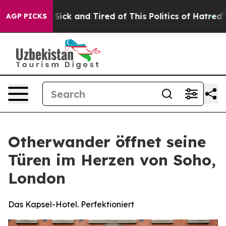
Are Sick and Tired of This Politics of Hatred”
The Stor
AGP PICKS
Otherwander öffnet seine
Türen im Herzen von Soho,
London
Das Kapsel-Hotel. Perfektioniert