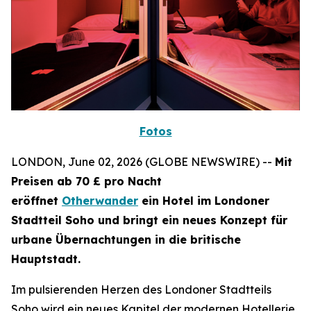
Fotos
LONDON, June 02, 2026 (GLOBE NEWSWIRE) --
Mit
Preisen ab 70 £ pro Nacht
eröffnet
Otherwander
ein Hotel im Londoner
Stadtteil Soho und bringt ein neues Konzept für
urbane Übernachtungen in die britische
Hauptstadt.
Im pulsierenden Herzen des Londoner Stadtteils
Soho wird ein neues Kapitel der modernen Hotellerie