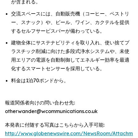
が含まれる。
交流スペースには、自動販売機（コーヒー、ペストリ
ー、スナック）や、ビール、ワイン、カクテルを提供
するセルフサービスバーが備わっている。
建物全体にサステナビリティを取り入れ、使い捨てプ
ラスチック削減に向けた多段式浄水システムや、未使
用エリアの電源を自動制御してエネルギー効率を最適
化するスマートセンサーを採用している。
料金は1泊70ポンドから。
報道関係者向けの問い合わせ先:
otherwander@wcommunications.co.uk
本発表に付随する写真はこちらから入手可能:
http://www.globenewswire.com/NewsRoom/Attachmen