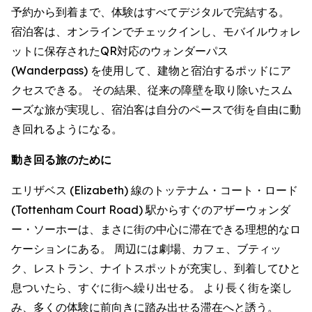
予約から到着まで、体験はすべてデジタルで完結する。
宿泊客は、オンラインでチェックインし、モバイルウォレ
ットに保存されたQR対応のウォンダーパス
(Wanderpass) を使用して、建物と宿泊するポッドにア
クセスできる。 その結果、従来の障壁を取り除いたスム
ーズな旅が実現し、宿泊客は自分のペースで街を自由に動
き回れるようになる。
動き回る旅のために
エリザベス (Elizabeth) 線のトッテナム・コート・ロード
(Tottenham Court Road) 駅からすぐのアザーウォンダ
ー・ソーホーは、まさに街の中心に滞在できる理想的なロ
ケーションにある。 周辺には劇場、カフェ、ブティッ
ク、レストラン、ナイトスポットが充実し、到着してひと
息ついたら、すぐに街へ繰り出せる。 より長く街を楽し
み、多くの体験に前向きに踏み出せる滞在へと誘う。