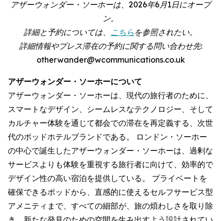
アザーウォンダー・ソーホーは、2026年6月1日にオープ
ン。
詳細と予約については、
こちら
を参照されたい。
詳細情報やプレス滞在の予約に関する問い合わせ先:
otherwander@wcommunications.co.uk
アザーウォンダー・ソーホーについて
アザーウォンダー・ソーホーは、現代の旅行者のために、
スマートなデザイン、シームレスなテクノロジー、そして
カルチャー体験を通じて都会での滞在を再定義する、次世
代のポッドホテルブランドである。 ロンドン・ソーホー
の中心で誕生したアザーウォンダー・ソーホーは、過剰な
サービスよりも体験を重視する旅行者に向けて、効率的で
デザイン性の高い宿泊を提供している。 プライベートを
確保できるポッドから、直感的に使えるセルフサービス型
アメニティまで、すべての細部が、旅の煩わしさを取り除
き、新たな発見のための空間を生み出すよう設計されてい