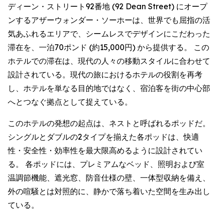
ディーン・ストリート92番地 (92 Dean Street) にオープ
ンするアザーウォンダー・ソーホーは、世界でも屈指の活
気あふれるエリアで、シームレスでデザインにこだわった
滞在を、一泊70ポンド (約15,000円) から提供する。 この
ホテルでの滞在は、現代の人々の移動スタイルに合わせて
設計されている。現代の旅におけるホテルの役割を再考
し、ホテルを単なる目的地ではなく、宿泊客を街の中心部
へとつなぐ拠点として捉えている。
このホテルの発想の起点は、ネストと呼ばれるポッドだ。
シングルとダブルの2タイプを揃えた各ポッドは、快適
性・安全性・効率性を最大限高めるように設計されてい
る。 各ポッドには、プレミアムなベッド、照明および室
温調節機能、遮光窓、防音仕様の壁、一体型収納を備え、
外の喧騒とは対照的に、静かで落ち着いた空間を生み出し
ている。