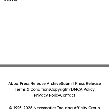
About
Press Release Archive
Submit Press Release
Terms & Conditions
Copyright/DMCA Policy
Privacy Policy
Contact
© 1995-2026 Newsmatics Inc. dba Affinity Group