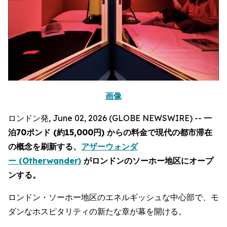
画像
ロンドン発, June 02, 2026 (GLOBE NEWSWIRE) --
一
泊70ポンド (約15,000円) からの料金で現代の都市滞在
の概念を刷新する、
アザーウォンダ
ー (Otherwander)
がロンドンのソーホー地区にオープ
ンする。
ロンドン・ソーホー地区のエネルギッシュな中心部で、モ
ダンなホスピタリティの新たな章が幕を開ける。