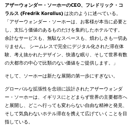
アザーウォンダー・ソーホーのCEO、フレドリック・コ
ラルス (Fredrik Korallus)
は次のように述べている。
「アザーウォンダー・ソーホーは、お客様が本当に必要と
し、支払う価値のあるものだけを集約したホテルです。
余計なサービスも、無駄なスペースも、煩わしさも一切あ
りません。 シームレスで完全にデジタル化された滞在体
験、考え抜かれたデザイン、快適な眠り、そして世界有数
の大都市の中心で比類のない価値をご提供します。」
そして、ソーホーは新たな展開の第一歩にすぎない。
グローバルな拡張性を念頭に設計されたアザーウォンダ
ー・ソーホーは、イギリスにとどまらず世界の主要都市へ
と展開し、どこへ行っても変わらない自由な精神と発見、
そして気負わないホテル滞在を携えて広げていくことを目
指している。