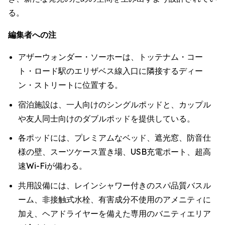
る。
編集者への注
アザーウォンダー・ソーホーは、トッテナム・コー
ト・ロード駅のエリザベス線入口に隣接するディー
ン・ストリートに位置する。
宿泊施設は、一人向けのシングルポッドと、カップル
や友人同士向けのダブルポッドを提供している。
各ポッドには、プレミアムなベッド、遮光窓、防音仕
様の壁、スーツケース置き場、USB充電ポート、超高
速Wi-Fiが備わる。
共用設備には、レインシャワー付きのスパ品質バスル
ーム、非接触式水栓、有害成分不使用のアメニティに
加え、ヘアドライヤーを備えた専用のバニティエリア