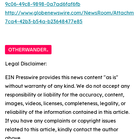
9c06-49c8-9898-0a7ad6faf6fb
http://www.globenewswire.com/NewsRoom/Attachme
7ca4-42b3-b54a-b23648477e85
Legal Disclaimer:
EIN Presswire provides this news content "as is"
without warranty of any kind. We do not accept any
responsibility or liability for the accuracy, content,
images, videos, licenses, completeness, legality, or
reliability of the information contained in this article.
If you have any complaints or copyright issues
related to this article, kindly contact the author
above.