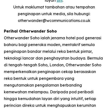
layari
sini
.
Untuk maklumat tambahan atau tempahan
penginapan untuk media, sila hubungi:
otherwander@wcommunications.co.uk
Perihal Otherwander Soho
Otherwander Soho ialah jenama hotel pod generasi
baharu bagi peneroka moden, mentakrif semula
penginapan bandar melalui reka bentuk pintar,
teknologi lancar dan penghayatan budaya. Bermula
di tengah-tengah Soho, London, Otherwander Soho
memperkenalkan penginapan cekap berasaskan
reka bentuk untuk pengembara yang
mengutamakan pengalaman berbanding
kemewahan melampau. Daripada pod peribadi
hingga kemudahan layan diri yang intuitif, setiap
perincian direka untuk menghapuskan kerumitan