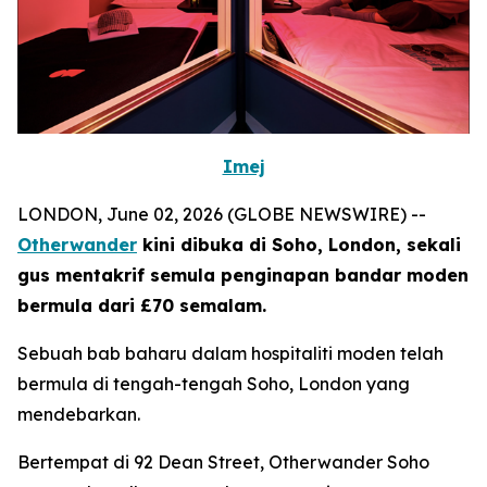
Imej
LONDON, June 02, 2026 (GLOBE NEWSWIRE) --
Otherwander
kini dibuka di Soho, London, sekali
gus mentakrif semula penginapan bandar moden
bermula dari £70 semalam.
Sebuah bab baharu dalam hospitaliti moden telah
bermula di tengah-tengah Soho, London yang
mendebarkan.
Bertempat di 92 Dean Street, Otherwander Soho