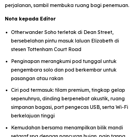
perjalanan, sambil membuka ruang bagi penemuan.
Nota kepada Editor
Otherwander Soho terletak di Dean Street,
bersebelahan pintu masuk laluan Elizabeth di
stesen Tottenham Court Road
Penginapan merangkumi pod tunggal untuk
pengembara solo dan pod berkembar untuk
pasangan atau rakan
Ciri pod termasuk: tilam premium, tingkap gelap
sepenuhnya, dinding berpenebat akustik, ruang
simpanan bagasi, port pengecas USB, serta Wi-Fi
berkelajuan tinggi
Kemudahan bersama menampilkan bilik mandi
setaraf spa dengan pancuran hujan, paip tanpa