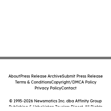
About
Press Release Archive
Submit Press Release
Terms & Conditions
Copyright/DMCA Policy
Privacy Policy
Contact
© 1995-2026 Newsmatics Inc. dba Affinity Group
Publishing & Uzbekistan Tourism Digest. All Rights