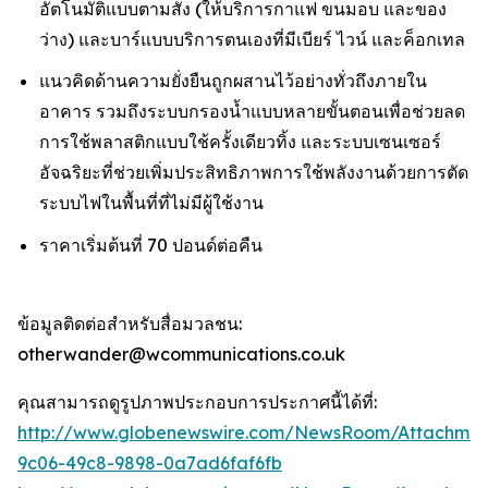
อัตโนมัติแบบตามสั่ง (ให้บริการกาแฟ ขนมอบ และของ
ว่าง) และบาร์แบบบริการตนเองที่มีเบียร์ ไวน์ และค็อกเทล
แนวคิดด้านความยั่งยืนถูกผสานไว้อย่างทั่วถึงภายใน
อาคาร รวมถึงระบบกรองน้ำแบบหลายขั้นตอนเพื่อช่วยลด
การใช้พลาสติกแบบใช้ครั้งเดียวทิ้ง และระบบเซนเซอร์
อัจฉริยะที่ช่วยเพิ่มประสิทธิภาพการใช้พลังงานด้วยการตัด
ระบบไฟในพื้นที่ที่ไม่มีผู้ใช้งาน
ราคาเริ่มต้นที่ 70 ปอนด์ต่อคืน
ข้อมูลติดต่อสำหรับสื่อมวลชน:
otherwander@wcommunications.co.uk
คุณสามารถดูรูปภาพประกอบการประกาศนี้ได้ที่:
http://www.globenewswire.com/NewsRoom/Attachmen
9c06-49c8-9898-0a7ad6faf6fb