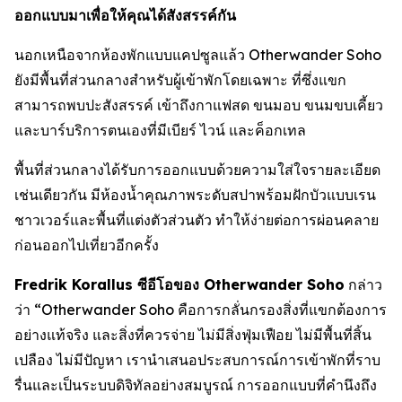
ออกแบบมาเพื่อให้คุณได้สังสรรค์กัน
นอกเหนือจากห้องพักแบบแคปซูลแล้ว Otherwander Soho
ยังมีพื้นที่ส่วนกลางสำหรับผู้เข้าพักโดยเฉพาะ ที่ซึ่งแขก
สามารถพบปะสังสรรค์ เข้าถึงกาแฟสด ขนมอบ ขนมขบเคี้ยว
และบาร์บริการตนเองที่มีเบียร์ ไวน์ และค็อกเทล
พื้นที่ส่วนกลางได้รับการออกแบบด้วยความใส่ใจรายละเอียด
เช่นเดียวกัน มีห้องน้ำคุณภาพระดับสปาพร้อมฝักบัวแบบเรน
ชาวเวอร์และพื้นที่แต่งตัวส่วนตัว ทำให้ง่ายต่อการผ่อนคลาย
ก่อนออกไปเที่ยวอีกครั้ง
Fredrik Korallus ซีอีโอของ Otherwander Soho
กล่าว
ว่า “Otherwander Soho คือการกลั่นกรองสิ่งที่แขกต้องการ
อย่างแท้จริง และสิ่งที่ควรจ่าย ไม่มีสิ่งฟุ่มเฟือย ไม่มีพื้นที่สิ้น
เปลือง ไม่มีปัญหา เรานำเสนอประสบการณ์การเข้าพักที่ราบ
รื่นและเป็นระบบดิจิทัลอย่างสมบูรณ์ การออกแบบที่คำนึงถึง