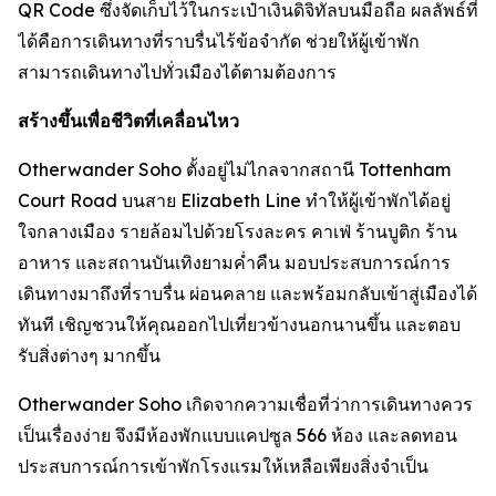
QR Code ซึ่งจัดเก็บไว้ในกระเป๋าเงินดิจิทัลบนมือถือ ผลลัพธ์ที่
ได้คือการเดินทางที่ราบรื่นไร้ข้อจำกัด ช่วยให้ผู้เข้าพัก
สามารถเดินทางไปทั่วเมืองได้ตามต้องการ
สร้างขึ้นเพื่อชีวิตที่เคลื่อนไหว
Otherwander Soho ตั้งอยู่ไม่ไกลจากสถานี Tottenham
Court Road บนสาย Elizabeth Line ทำให้ผู้เข้าพักได้อยู่
ใจกลางเมือง รายล้อมไปด้วยโรงละคร คาเฟ่ ร้านบูติก ร้าน
อาหาร และสถานบันเทิงยามค่ำคืน มอบประสบการณ์การ
เดินทางมาถึงที่ราบรื่น ผ่อนคลาย และพร้อมกลับเข้าสู่เมืองได้
ทันที เชิญชวนให้คุณออกไปเที่ยวข้างนอกนานขึ้น และตอบ
รับสิ่งต่างๆ มากขึ้น
Otherwander Soho เกิดจากความเชื่อที่ว่าการเดินทางควร
เป็นเรื่องง่าย จึงมีห้องพักแบบแคปซูล 566 ห้อง และลดทอน
ประสบการณ์การเข้าพักโรงแรมให้เหลือเพียงสิ่งจำเป็น