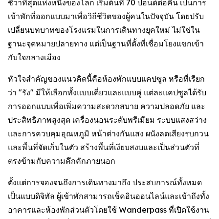
ชีวาที่สุดแห่งหนึ่งของโลก เริ่มต้นที่ 70 ปอนด์ต่อคืน เป็นการ
เข้าพักที่ออกแบบมาเพื่อวิถีชีวิตของผู้คนในปัจจุบัน โดยปรับ
เปลี่ยนบทบาทของโรงแรมในการเดินทางยุคใหม่ ไม่ใช่ใน
ฐานะจุดหมายปลายทาง แต่เป็นฐานที่ตั้งที่เชื่อมโยงแขกเข้า
กับใจกลางเมือง
หัวใจสำคัญของแนวคิดนี้คือห้องพักแบบแคปซูล หรือที่เรียก
ว่า "รัง" มีให้เลือกทั้งแบบเดี่ยวและแบบคู่ แต่ละแคปซูลได้รับ
การออกแบบเพื่อเพิ่มความสะดวกสบาย ความปลอดภัย และ
ประสิทธิภาพสูงสุด เครื่องนอนระดับพรีเมียม ระบบแสงสว่าง
และการควบคุมอุณหภูมิ หน้าต่างกันแสง ผนังลดเสียงรบกวน
และพื้นที่จัดเก็บในตัว สร้างพื้นที่เงียบสงบและเป็นส่วนตัวที่
ตรงข้ามกับความคึกคักภายนอก
ตั้งแต่การจองจนถึงการเดินทางมาถึง ประสบการณ์ทั้งหมด
เป็นแบบดิจิทัล ผู้เข้าพักสามารถเช็คอินออนไลน์และเข้าถึงทั้ง
อาคารและห้องพักส่วนตัวโดยใช้ Wanderpass ที่เปิดใช้งาน