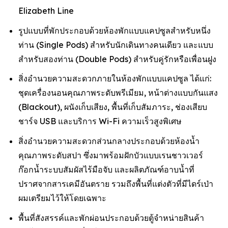
Elizabeth Line
รูปแบบที่พักประกอบด้วยห้องพักแบบแคปซูลสำหรับหนึ่ง
ท่าน (Single Pods) สำหรับนักเดินทางคนเดียว และแบบ
สำหรับสองท่าน (Double Pods) สำหรับคู่รักหรือเพื่อนฝูง
สิ่งอำนวยความสะดวกภายในห้องพักแบบแคปซูล ได้แก่:
ชุดเครื่องนอนคุณภาพระดับพรีเมียม, หน้าต่างแบบกันแสง
(Blackout), ผนังเก็บเสียง, พื้นที่เก็บสัมภาระ, ช่องเสียบ
ชาร์จ USB และบริการ Wi-Fi ความเร็วสูงพิเศษ
สิ่งอำนวยความสะดวกส่วนกลางประกอบด้วยห้องน้ำ
คุณภาพระดับสปา ซึ่งมาพร้อมฝักบัวแบบเรนชาวเวอร์
ก๊อกน้ำระบบสัมผัสไร้มือจับ และผลิตภัณฑ์อาบน้ำที่
ปราศจากสารเคมีอันตราย รวมถึงพื้นที่แต่งตัวที่มีไดร์เป่า
ผมเตรียมไว้ให้โดยเฉพาะ
พื้นที่สังสรรค์และพักผ่อนประกอบด้วยตู้จำหน่ายสินค้า