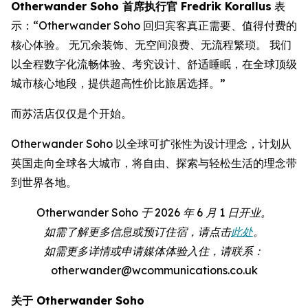
Otherwander Soho 首席执行官 Fredrik Korallus
表
示：“Otherwander Soho 回归宾客真正需要、值得付费的
核心体验。 无冗余装饰、无空间浪费、无流程繁琐。 我们
以全程数字化流畅体验、考究设计、舒适睡眠，在全球顶级
城市核心地段，提供超高性价比旅居选择。”
而苏活店仅仅是个开始。
Otherwander Soho 以全球可扩张性为设计理念，计划从
英国走向全球各大城市，将自由、探索与轻松生活的理念带
到世界各地。
Otherwander Soho 于 2026 年 6 月 1 日开业。
如需了解更多信息或预订住宿，请点击
此处
。
如需更多详情或申请媒体体验入住，请联系：
otherwander@wcommunications.co.uk
关于 Otherwander Soho