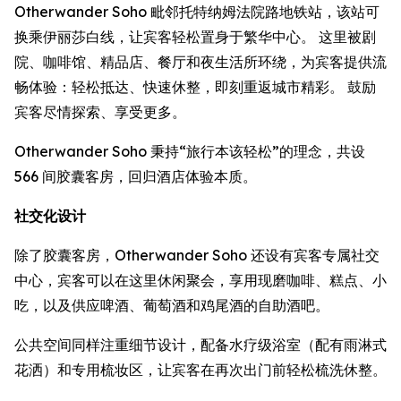
Otherwander Soho 毗邻托特纳姆法院路地铁站，该站可
换乘伊丽莎白线，让宾客轻松置身于繁华中心。 这里被剧
院、咖啡馆、精品店、餐厅和夜生活所环绕，为宾客提供流
畅体验：轻松抵达、快速休整，即刻重返城市精彩。 鼓励
宾客尽情探索、享受更多。
Otherwander Soho 秉持“旅行本该轻松”的理念，共设
566 间胶囊客房，回归酒店体验本质。
社交化设计
除了胶囊客房，Otherwander Soho 还设有宾客专属社交
中心，宾客可以在这里休闲聚会，享用现磨咖啡、糕点、小
吃，以及供应啤酒、葡萄酒和鸡尾酒的自助酒吧。
公共空间同样注重细节设计，配备水疗级浴室（配有雨淋式
花洒）和专用梳妆区，让宾客在再次出门前轻松梳洗休整。