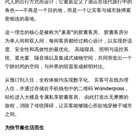
代人的出行方式而设计；它重新定义了酒店在现代旅行中的
角色——不再是一个目的地，而是一个让宾客与城市脉搏紧
密相连的基地。
这一理念的核心是被称为“巢屋”的胶囊客房。 胶囊客房分
为单人间和双人间，每间客房都经过精心设计，以实现舒适
度、安全性和高效性的最优化。 高端寝具、照明与温控系
统、遮光窗、隔音墙以及集成式储物空间，共同营造出一个
宁静封闭的空间，与外界的喧嚣形成鲜明对比。
从预订到入住，全程体验均实现数字化。 宾客可在线办理
入住，并通过存储在手机钱包中的二维码 Wanderpass，
轻松进入大楼及专属私享胶囊客房。 由此打造出无摩擦的
旅程，消除了传统障碍，让宾客能够随心所欲地穿梭于城市
之间。
为快节奏生活而生