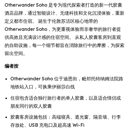
Otherwander Soho 是专为现代探索者打造的新一代胶囊
酒店品牌，通过智能设计、无缝科技和文化沉浸体验，重新
定义都市住宿。 诞生于伦敦苏活区核心地带的
Otherwander Soho，为更重视体验而非奢华的旅行者提
供高效且充满设计感的住宿空间。 从私人胶囊客房到直观
的自助设施，每一个细节都旨在消除旅行中的摩擦，为探索
留出空间。
编者按
Otherwander Soho 位于迪恩街，毗邻托特纳姆法院路
地铁站入口，可换乘伊丽莎白线
住宿包含适合独行旅行者的单人胶囊，以及适合情侣或
朋友同行的双人胶囊
胶囊客房设施包括：高端寝具、遮光窗、隔音墙、行李
存放处、USB 充电口及超高速 Wi-Fi