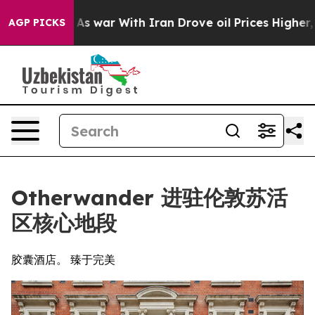
dn’t
As war With Iran Drove oil Prices Higher, Trump 
AGP PICKS
Otherwander 进驻伦敦苏活
区核心地段
胶囊酒店。 臻于完美