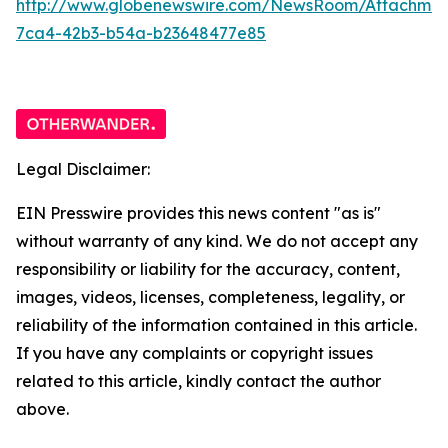
http://www.globenewswire.com/NewsRoom/Attachme
7ca4-42b3-b54a-b23648477e85
Legal Disclaimer:
EIN Presswire provides this news content "as is"
without warranty of any kind. We do not accept any
responsibility or liability for the accuracy, content,
images, videos, licenses, completeness, legality, or
reliability of the information contained in this article.
If you have any complaints or copyright issues
related to this article, kindly contact the author
above.