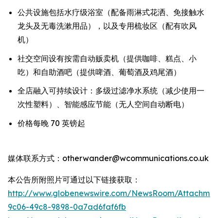
公共设施包括水疗级浴室（配备雨淋式花洒、免接触水
龙头及无毒洗漱用品），以及专用梳妆区（配有吹风
机）
社交空间设有按需自动贩卖机（提供咖啡、糕点、小
吃）和自助酒吧（提供啤酒、葡萄酒及鸡尾酒）
全店融入可持续设计：多级过滤净水系统（减少使用一
次性塑料）、智能感应节能（无人空间自动断电）
价格每晚 70 英镑起
媒体联系方式：otherwander@wcommunications.co.uk
本公告所附照片可通过以下链接获取：
http://www.globenewswire.com/NewsRoom/Attachmen
9c06-49c8-9898-0a7ad6faf6fb