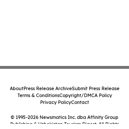
About
Press Release Archive
Submit Press Release
Terms & Conditions
Copyright/DMCA Policy
Privacy Policy
Contact
© 1995-2026 Newsmatics Inc. dba Affinity Group
Publishing & Uzbekistan Tourism Digest. All Rights